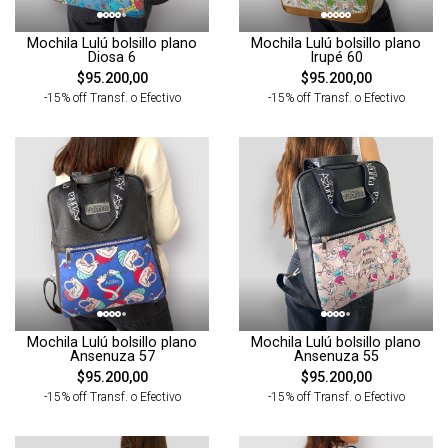
Mochila Lulú bolsillo plano
Mochila Lulú bolsillo plano
Diosa 6
Irupé 60
$95.200,00
$95.200,00
-15% off Transf. o Efectivo
-15% off Transf. o Efectivo
Mochila Lulú bolsillo plano
Mochila Lulú bolsillo plano
Ansenuza 57
Ansenuza 55
$95.200,00
$95.200,00
-15% off Transf. o Efectivo
-15% off Transf. o Efectivo