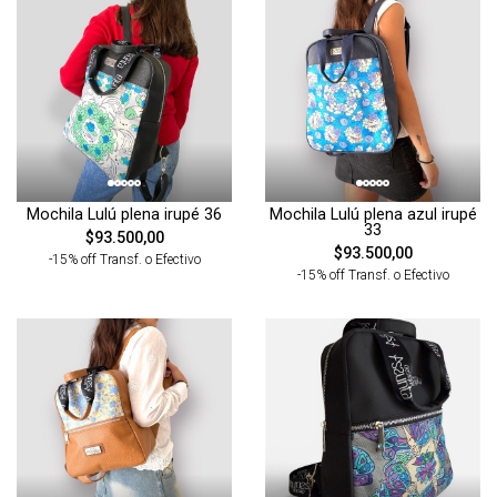
Mochila Lulú plena irupé 36
Mochila Lulú plena azul irupé
33
$93.500,00
$93.500,00
-15% off Transf. o Efectivo
-15% off Transf. o Efectivo