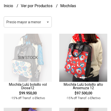
Inicio
Ver por Productos
Mochilas
SIN STOCK
Mochila Lulú bolsillo vol
Mochila Lulú bolsillo alto
Diosa12
Ansenuza 12
$99.950,00
$97.500,00
-15% off Transf. o Efectivo
-15% off Transf. o Efectivo