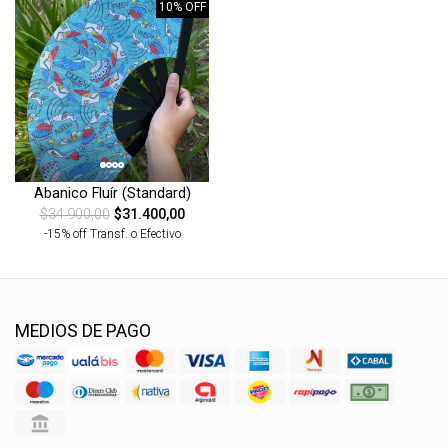
10% OFF
Abanico Fluír (Standard)
$34.900,00
$31.400,00
-15% off Transf. o Efectivo
MEDIOS DE PAGO