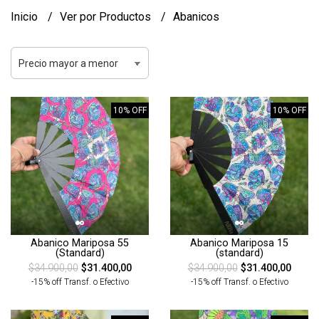
Inicio
Ver por Productos
Abanicos
10% OFF
10% OFF
Abanico Mariposa 55
Abanico Mariposa 15
(Standard)
(standard)
$34.900,00
$31.400,00
$34.900,00
$31.400,00
-15% off Transf. o Efectivo
-15% off Transf. o Efectivo