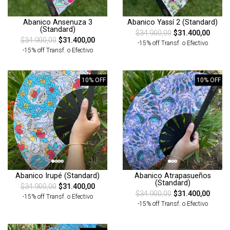
Abanico Ansenuza 3
Abanico Yassí 2 (Standard)
(Standard)
$34.900,00
$31.400,00
$34.900,00
$31.400,00
-15% off Transf. o Efectivo
-15% off Transf. o Efectivo
10% OFF
10% OFF
Abanico Irupé (Standard)
Abanico Atrapasueños
(Standard)
$34.900,00
$31.400,00
$34.900,00
$31.400,00
-15% off Transf. o Efectivo
-15% off Transf. o Efectivo