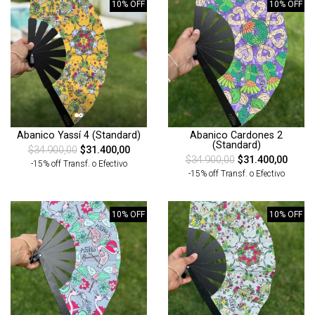
10% OFF
10% OFF
Abanico Yassí 4 (Standard)
Abanico Cardones 2
(Standard)
$34.900,00
$31.400,00
$34.900,00
$31.400,00
-15% off Transf. o Efectivo
-15% off Transf. o Efectivo
10% OFF
10% OFF