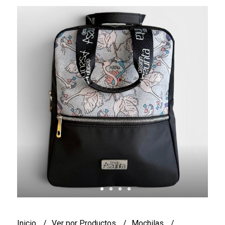
Inicio
Ver por Productos
Mochilas