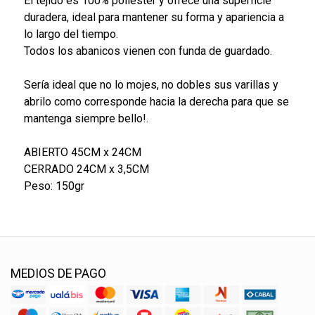
El tejido es 100% poliéster y ofrece una superficie
duradera, ideal para mantener su forma y apariencia a
lo largo del tiempo.
Todos los abanicos vienen con funda de guardado.
Sería ideal que no lo mojes, no dobles sus varillas y
abrilo como corresponde hacia la derecha para que se
mantenga siempre bello!.
ABIERTO 45CM x 24CM
CERRADO 24CM x 3,5CM
Peso: 150gr
MEDIOS DE PAGO