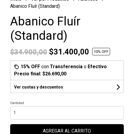
Abanico Fluír (Standard)
Abanico Fluír
(Standard)
$31.400,00
$34.900,00
10
% OFF
15% OFF
con
Transferencia
o
Efectivo
Precio final:
$26.690,00
Ver cuotas y descuentos
Cantidad
AGREGAR AL CARRITO