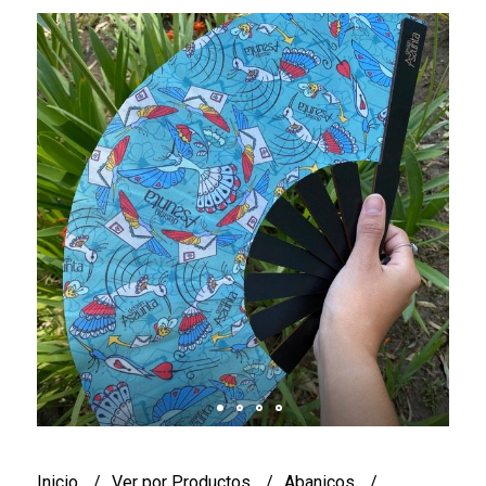
Inicio
Ver por Productos
Abanicos