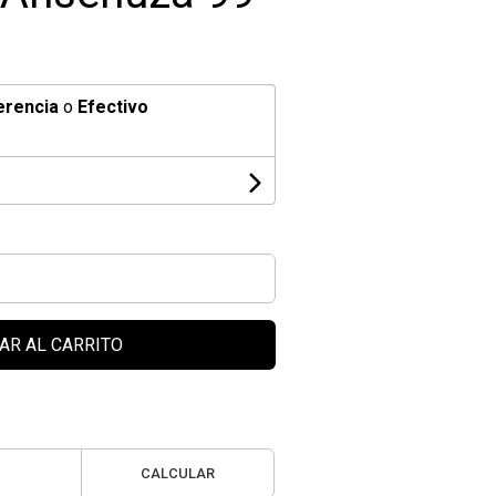
erencia
o
Efectivo
AR AL CARRITO
CALCULAR