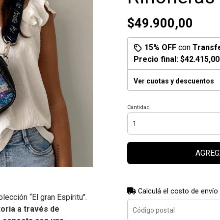
$49.900,00
15% OFF
con
Transf
Precio final:
$42.415,00
Ver cuotas y descuentos
Cantidad
AGREG
Calculá el costo de envío
lección “El gran Espíritu".
oria a través de