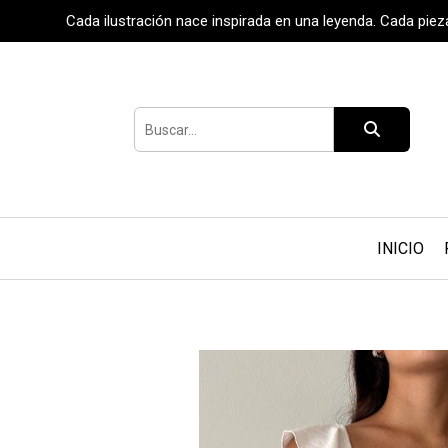
Cada ilustración nace inspirada en una leyenda. Cada pie
INICIO