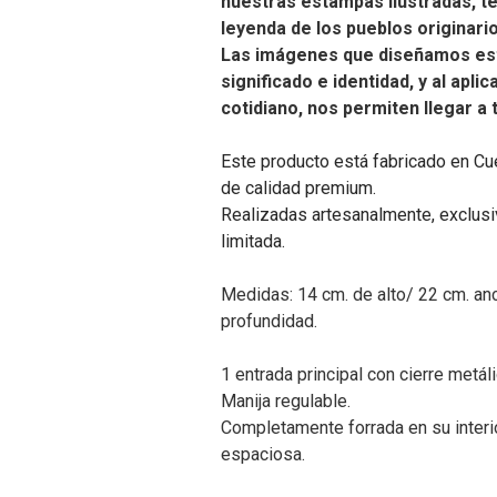
nuestras estampas ilustradas, t
leyenda de los pueblos originari
Las imágenes que diseñamos es
significado e identidad, y al apli
cotidiano, nos permiten llegar a
Este producto está fabricado en Cu
de calidad premium.
Realizadas artesanalmente, exclusiv
limitada.
Medidas: 14 cm. de alto/ 22 cm. anc
profundidad.
1 entrada principal con cierre metálic
Manija regulable.
Completamente forrada en su interi
espaciosa.