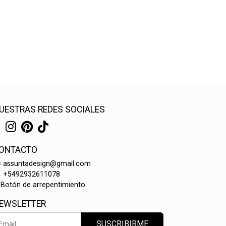
UESTRAS REDES SOCIALES
ONTACTO
assuntadesign@gmail.com
+5492932611078
Botón de arrepentimiento
EWSLETTER
SUSCRIBIRME