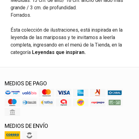
Medidas: 13 cm. de alto/ 18 cm. ancho del lado más
grande / 3 cm. de profundidad.
Forrados.
Ésta colección de ilustraciones, está inspirada en la
leyenda de las mariposas y te invitamos a leerla
completa, ingresando en el menú de la Tienda, en la
categoría
Leyendas que inspiran.
MEDIOS DE PAGO
MEDIOS DE ENVÍO