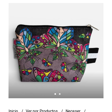
Inicio
Ver por Productos
Neceser