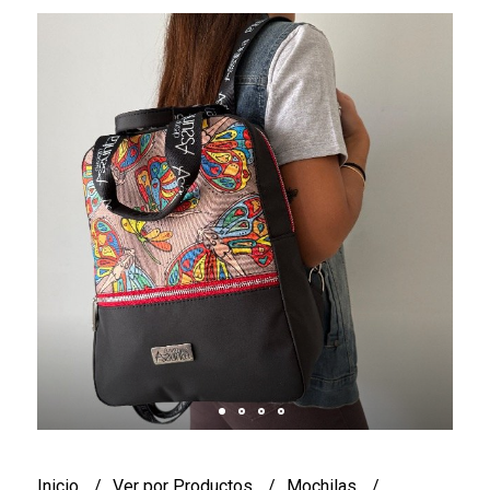
Inicio
Ver por Productos
Mochilas