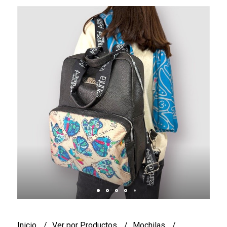
Inicio
Ver por Productos
Mochilas