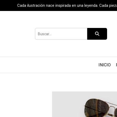
Cada ilustración nace inspirada en una leyenda. Cada pie
INICIO