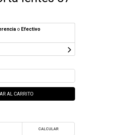
erencia
o
Efectivo
AR AL CARRITO
CALCULAR