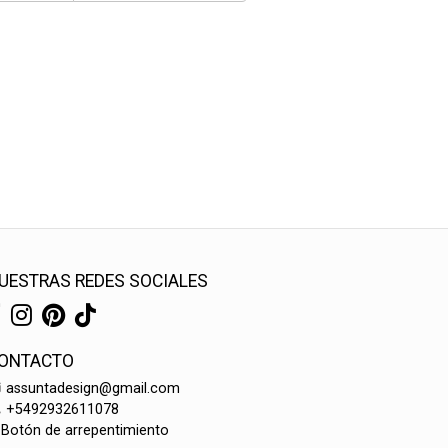
UESTRAS REDES SOCIALES
ONTACTO
assuntadesign@gmail.com
+5492932611078
Botón de arrepentimiento