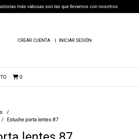
historias más valiosas son las que llevamos con nosotros.
CREAR CUENTA
INICIAR SESIÓN
CTO
0
os
Estuche porta lentes 87
rta lentes 87