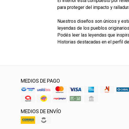
El interior está compuesto por rell
para proteger del impacto y ralladur
Nuestros diseños son únicos y está
leyendas de los pueblos originarios
Podés leer las leyendas que inspir
Historias destacadas en el perfil d
MEDIOS DE PAGO
MEDIOS DE ENVÍO