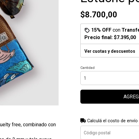
$8.700,00
15% OFF
con
Transf
Precio final:
$7.395,00
Ver cuotas y descuentos
Cantidad
AGREG
Calculá el costo de envío
ruelty free, combinado con