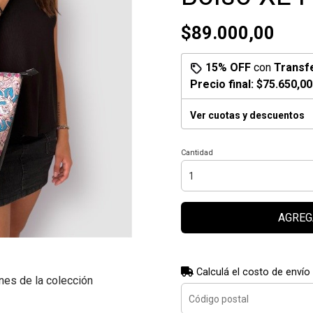
$89.000,00
15% OFF
con
Transf
Precio final:
$75.650,00
Ver cuotas y descuentos
Cantidad
AGREG
Calculá el costo de envío
nes de la colección