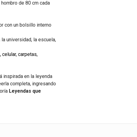
/ hombro de 80 cm cada
r con un bolsillo interno
 la universidad, la escuela,
celular, carpetas,
á inspirada en la leyenda
eerla completa, ingresando
goría
Leyendas que