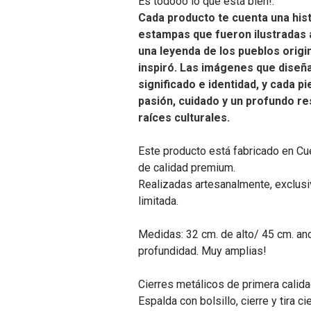
Es todooo lo que está bien!.
Cada producto te cuenta una hist
estampas que fueron ilustradas 
una leyenda de los pueblos origi
inspiró. Las imágenes que dise
significado e identidad, y cada p
pasión, cuidado y un profundo r
raíces culturales.
Este producto está fabricado en Cu
de calidad premium.
Realizadas artesanalmente, exclusiv
limitada.
Medidas: 32 cm. de alto/ 45 cm. an
profundidad. Muy amplias!
Cierres metálicos de primera calida
Espalda con bolsillo, cierre y tira c