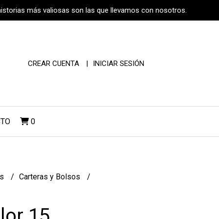
historias más valiosas son las que llevamos con nosotros.
CREAR CUENTA
INICIAR SESIÓN
CTO
0
os
Carteras y Bolsos
lor 15