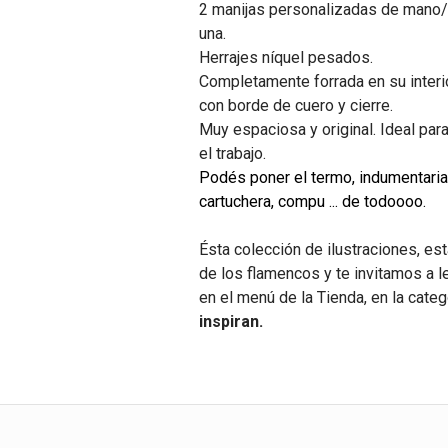
2 manijas personalizadas de mano
una.
Herrajes níquel pesados.
Completamente forrada en su interio
con borde de cuero y cierre.
Muy espaciosa y original. Ideal para
el trabajo.
Podés poner el termo, indumentaria, 
cartuchera, compu ... de todoooo.
Ésta colección de ilustraciones, est
de los flamencos y te invitamos a l
en el menú de la Tienda, en la cate
inspiran.