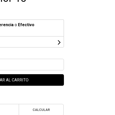
erencia
o
Efectivo
AR AL CARRITO
CALCULAR