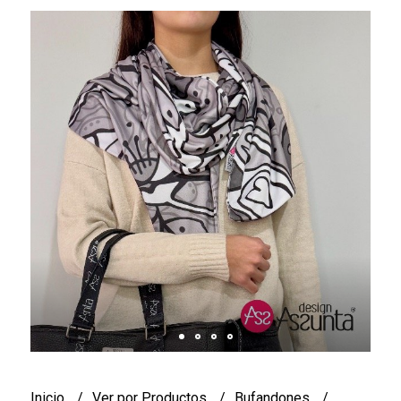
Inicio
Ver por Productos
Bufandones