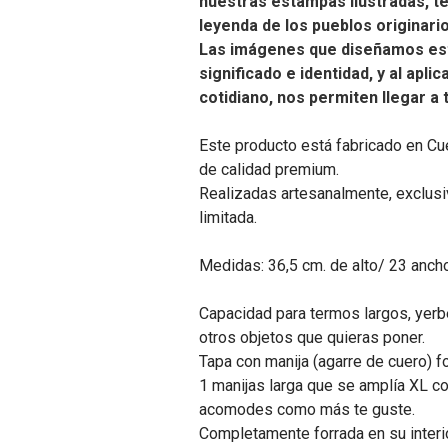
nuestras estampas ilustradas, t
leyenda de los pueblos originari
Las imágenes que diseñamos es
significado e identidad, y al apli
cotidiano, nos permiten llegar a
Este producto está fabricado en Cu
de calidad premium.
Realizadas artesanalmente, exclusiv
limitada.
Medidas: 36,5 cm. de alto/ 23 anch
Capacidad para termos largos, yerbe
otros objetos que quieras poner.
Tapa con manija (agarre de cuero) f
1 manijas larga que se amplía XL co
acomodes como más te guste.
Completamente forrada en su interi