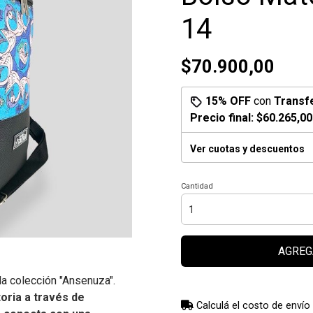
14
$70.900,00
15% OFF
con
Transf
Precio final:
$60.265,00
Ver cuotas y descuentos
Cantidad
AGREG
la colección "Ansenuza".
oria a través de
Calculá el costo de envío