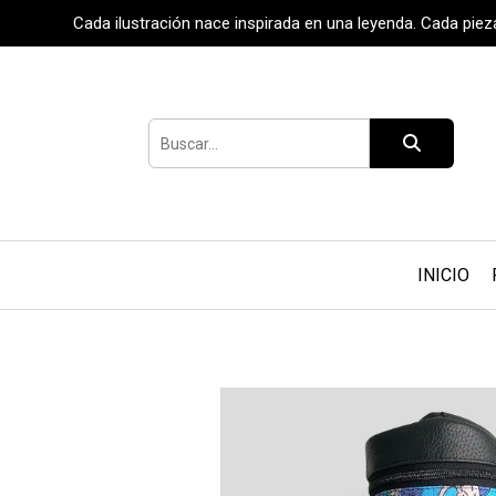
Cada ilustración nace inspirada en una leyenda. Cada pie
INICIO