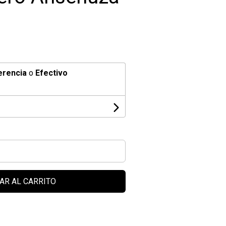
erencia
o
Efectivo
AR AL CARRITO