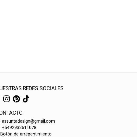
UESTRAS REDES SOCIALES
ONTACTO
assuntadesign@gmail.com
+5492932611078
Botón de arrepentimiento