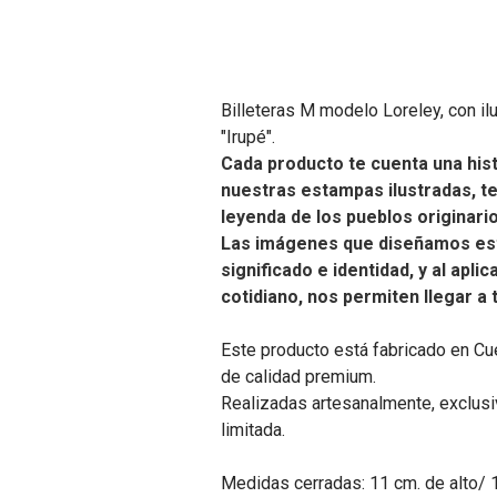
Billeteras M modelo Loreley, con il
"Irupé".
Cada producto te cuenta una hist
nuestras estampas ilustradas, t
leyenda de los pueblos originari
Las imágenes que diseñamos es
significado e identidad, y al apli
cotidiano, nos permiten llegar a
Este producto está fabricado en Cu
de calidad premium.
Realizadas artesanalmente, exclusiv
limitada.
Medidas cerradas: 11 cm. de alto/ 