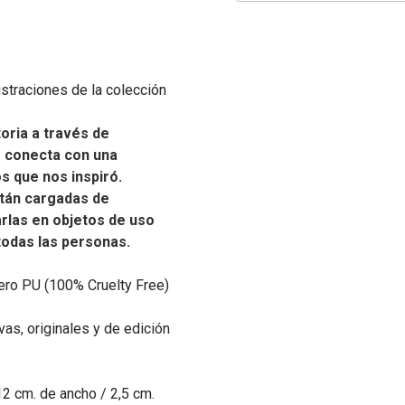
ustraciones de la colección
oria a través de
e conecta con una
os que nos inspiró.
tán cargadas de
carlas en objetos de uso
 todas las personas.
ero PU (100% Cruelty Free)
as, originales y de edición
12 cm. de ancho / 2,5 cm.