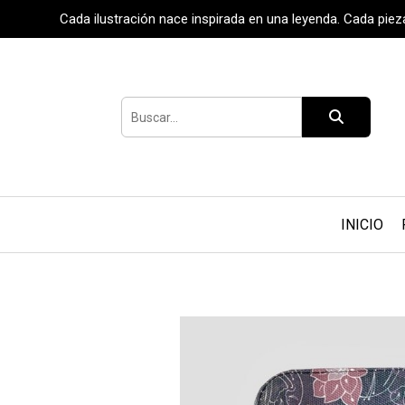
Cada ilustración nace inspirada en una leyenda. Cada pie
INICIO