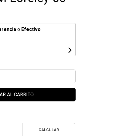
erencia
o
Efectivo
AR AL CARRITO
CALCULAR