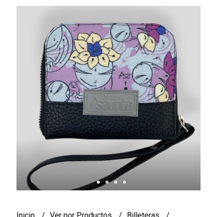
Inicio
Ver por Productos
Billeteras