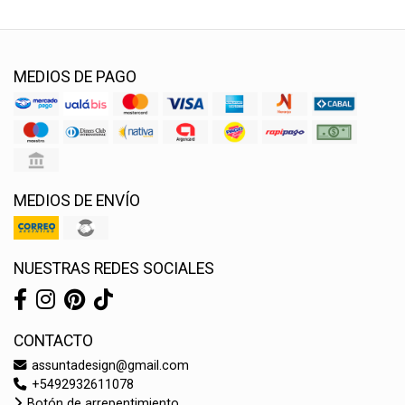
MEDIOS DE PAGO
MEDIOS DE ENVÍO
NUESTRAS REDES SOCIALES
CONTACTO
assuntadesign@gmail.com
+5492932611078
Botón de arrepentimiento