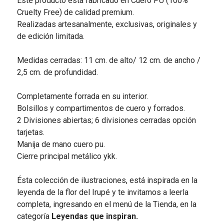
Este producto está fabricado en Cuero PU (100%
Cruelty Free) de calidad premium.
Realizadas artesanalmente, exclusivas, originales y
de edición limitada.
Medidas cerradas: 11 cm. de alto/ 12 cm. de ancho /
2,5 cm. de profundidad.
Completamente forrada en su interior.
Bolsillos y compartimentos de cuero y forrados.
2 Divisiones abiertas; 6 divisiones cerradas opción
tarjetas.
Manija de mano cuero pu.
Cierre principal metálico ykk.
Ésta colección de ilustraciones, está inspirada en la
leyenda de la flor del Irupé y te invitamos a leerla
completa, ingresando en el menú de la Tienda, en la
categoría
Leyendas que inspiran.