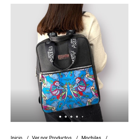
Inicio
Ver por Productos
Mochilas