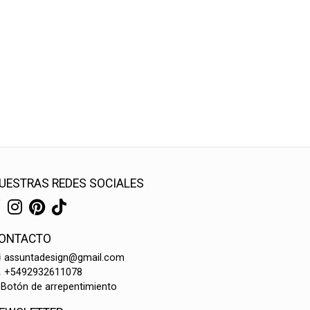
UESTRAS REDES SOCIALES
ONTACTO
assuntadesign@gmail.com
+5492932611078
Botón de arrepentimiento