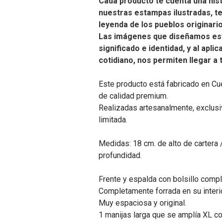
Cada producto te cuenta una hist
nuestras estampas ilustradas, t
leyenda de los pueblos originari
Las imágenes que diseñamos es
significado e identidad, y al apli
cotidiano, nos permiten llegar a
Este producto está fabricado en Cu
de calidad premium.
Realizadas artesanalmente, exclusiv
limitada.
Medidas: 18 cm. de alto de cartera 
profundidad.
Frente y espalda con bolsillo compl
Completamente forrada en su interio
Muy espaciosa y original.
1 manijas larga que se amplía XL co