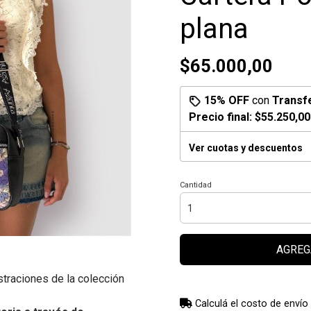
plana
$65.000,00
15% OFF
con
Transf
Precio final:
$55.250,00
Ver cuotas y descuentos
Cantidad
AGREG
straciones de la colección
Calculá el costo de envío