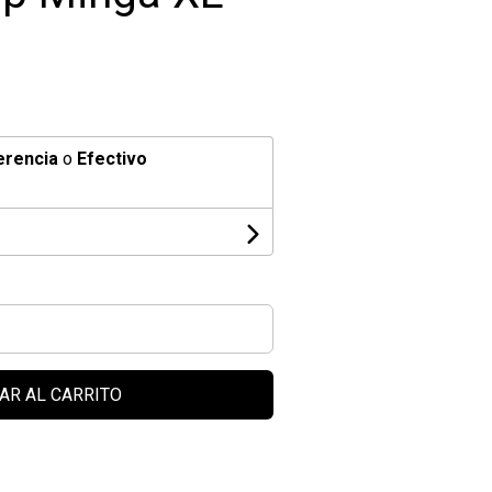
erencia
o
Efectivo
AR AL CARRITO