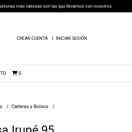
historias más valiosas son las que llevamos con nosotros.
CREAR CUENTA
INICIAR SESIÓN
CTO
0
os
Carteras y Bolsos
sa Irupé 95