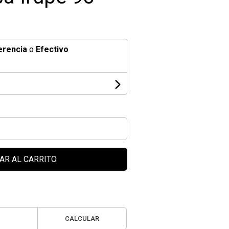
erencia
o
Efectivo
AR AL CARRITO
CALCULAR