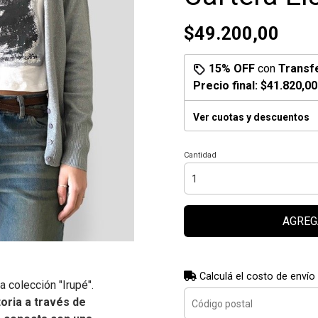
$49.200,00
15% OFF
con
Transf
Precio final:
$41.820,00
Ver cuotas y descuentos
Cantidad
AGREG
Calculá el costo de envío
a colección "Irupé".
oria a través de