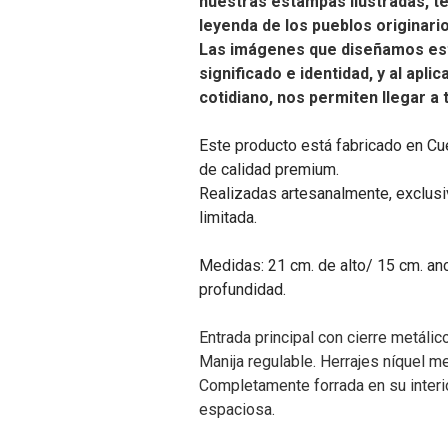
nuestras estampas ilustradas, t
leyenda de los pueblos originari
Las imágenes que diseñamos es
significado e identidad, y al apli
cotidiano, nos permiten llegar a
Este producto está fabricado en Cu
de calidad premium.
Realizadas artesanalmente, exclusiv
limitada.
Medidas: 21 cm. de alto/ 15 cm. anc
profundidad.
Entrada principal con cierre metálico
Manija regulable. Herrajes níquel me
Completamente forrada en su interi
espaciosa.