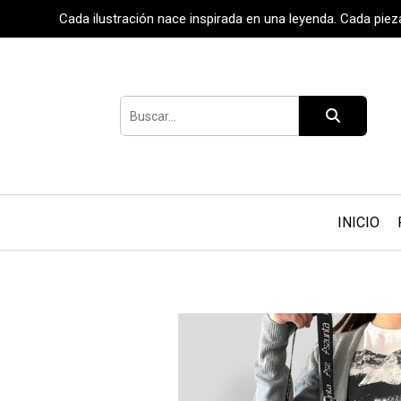
Cada ilustración nace inspirada en una leyenda. Cada pie
INICIO