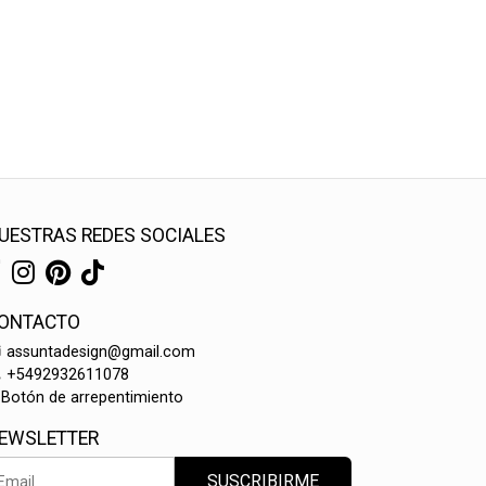
UESTRAS REDES SOCIALES
ONTACTO
assuntadesign@gmail.com
+5492932611078
Botón de arrepentimiento
EWSLETTER
SUSCRIBIRME