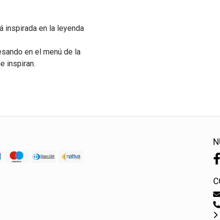
á inspirada en la leyenda
resando en el menú de la
e inspiran.
N
C