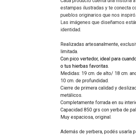
Cada producto cuenta una historia a
estampas ilustradas y te conecta c
pueblos originarios que nos inspiró
Las imágenes que diseñamos están
identidad.
Realizadas artesanalmente, exclusiv
limitada.
Con pico vertedor, ideal para cuand
o tus hierbas favoritas.
Medidas: 19 cm. de alto/ 18 cm. an
10 cm. de profundidad.
Cierre de primera calidad y deslizad
metálicos.
Completamente forrada en su interi
Capacidad 850 grs con yerba de pal
Muy espaciosa, original.
Además de yerbera, podés usarla pa