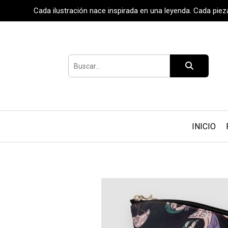
Cada ilustración nace inspirada en una leyenda. Cada pie
INICIO