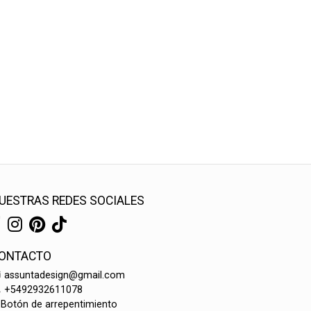
UESTRAS REDES SOCIALES
ONTACTO
assuntadesign@gmail.com
+5492932611078
Botón de arrepentimiento