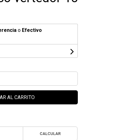
erencia
o
Efectivo
AR AL CARRITO
CALCULAR