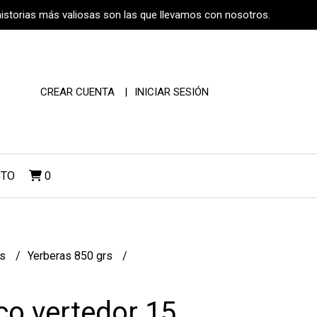
historias más valiosas son las que llevamos con nosotros.
CREAR CUENTA
INICIAR SESIÓN
CTO
0
os
Yerberas 850 grs
co vertedor 15