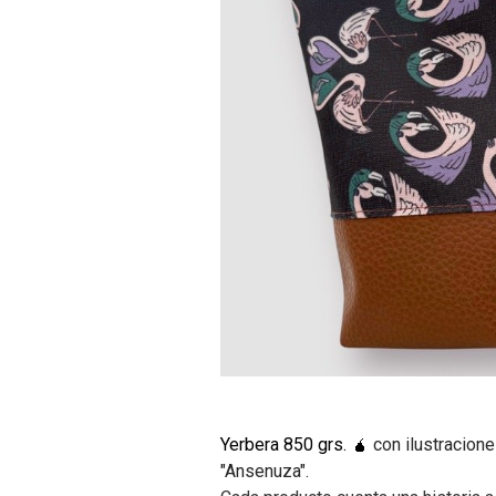
Yerbera 850 grs. 🧉
con ilustracione
"Ansenuza".