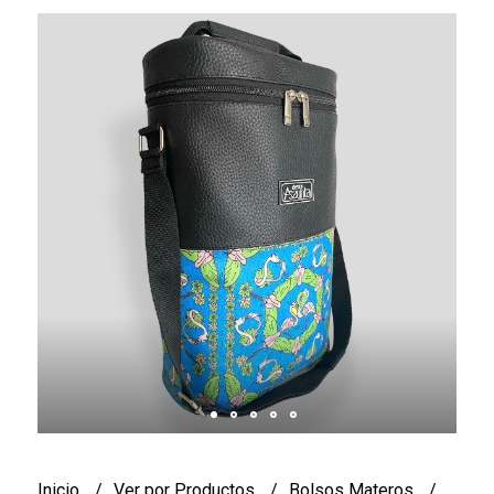
Inicio
Ver por Productos
Bolsos Materos