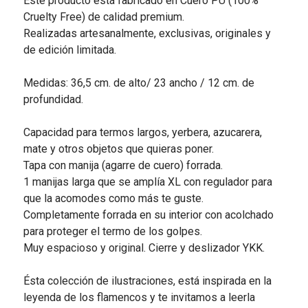
Este producto está fabricado en Cuero PU (100%
Cruelty Free) de calidad premium.
Realizadas artesanalmente, exclusivas, originales y
de edición limitada.
Medidas: 36,5 cm. de alto/ 23 ancho / 12 cm. de
profundidad.
Capacidad para termos largos, yerbera, azucarera,
mate y otros objetos que quieras poner.
Tapa con manija (agarre de cuero) forrada.
1 manijas larga que se amplía XL con regulador para
que la acomodes como más te guste.
Completamente forrada en su interior con acolchado
para proteger el termo de los golpes.
Muy espacioso y original. Cierre y deslizador YKK.
Ésta colección de ilustraciones, está inspirada en la
leyenda de los flamencos y te invitamos a leerla