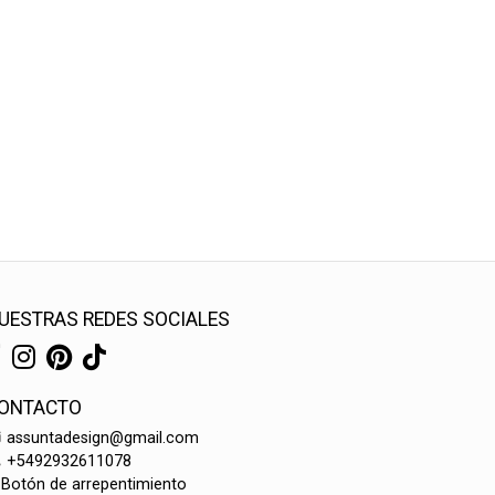
UESTRAS REDES SOCIALES
ONTACTO
assuntadesign@gmail.com
+5492932611078
Botón de arrepentimiento