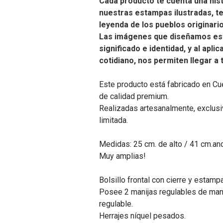
Cada producto te cuenta una hist
nuestras estampas ilustradas, t
leyenda de los pueblos originari
Las imágenes que diseñamos es
significado e identidad, y al apli
cotidiano, nos permiten llegar a
Este producto está fabricado en Cu
de calidad premium.
Realizadas artesanalmente, exclusiv
limitada.
Medidas: 25 cm. de alto / 41 cm.an
Muy amplias!
Bolsillo frontal con cierre y estampa
Posee 2 manijas regulables de ma
regulable.
Herrajes níquel pesados.