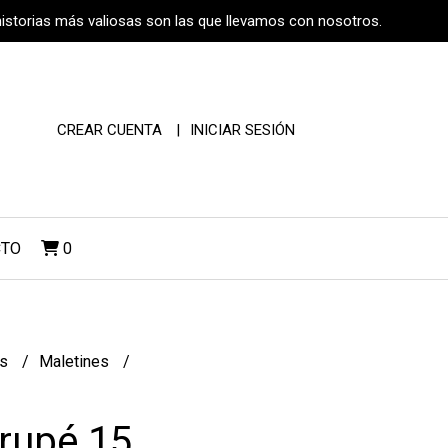
historias más valiosas son las que llevamos con nosotros.
CREAR CUENTA
INICIAR SESIÓN
CTO
0
os
Maletines
Irupé 15