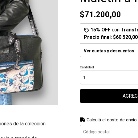
$71.200,00
15% OFF
con
Transf
Precio final:
$60.520,00
Ver cuotas y descuentos
Cantidad
AGREG
Calculá el costo de envío
ciones de la colección