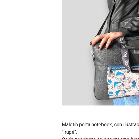
Maletín porta notebook, con ilustra
"Irupé".