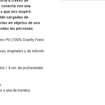
oria a través de
e conecta con una
os que nos inspiró.
tán cargadas de
carlas en objetos de uso
 todas las personas.
ero PU (100% Cruelty Free)
as, originales y de edición
cho / 4 cm. de profundidad.
.
no y una de hombro