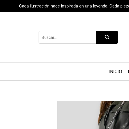
Cada ilustración nace inspirada en una leyenda. Cada pie
INICIO