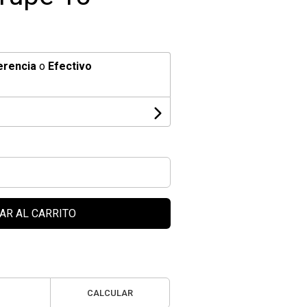
erencia
o
Efectivo
AR AL CARRITO
CALCULAR